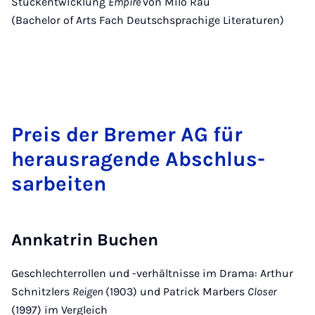
Stückentwicklung
Empire
von Milo Rau
(Bachelor of Arts Fach Deutschsprachige Literaturen)
Pre­is der Bremer AG für
heraus­ra­gende Ab­schlus­
sarbeiten
Annkatrin Buchen
Geschlechterrollen und -verhältnisse im Drama: Arthur
Schnitzlers
Reigen
(1903) und Patrick Marbers
Closer
(1997) im Vergleich