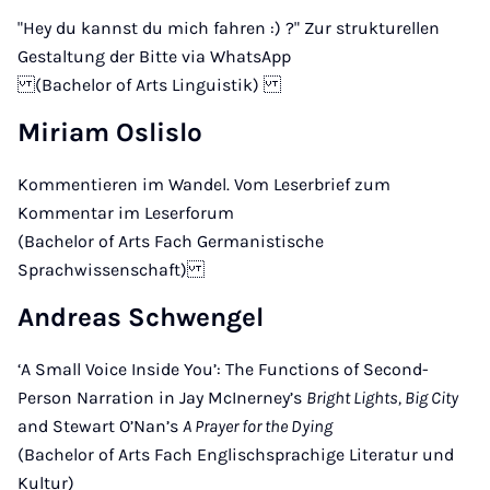
"Hey du kannst du mich fahren :) ?" Zur strukturellen
Gestaltung der Bitte via WhatsApp
(Bachelor of Arts Linguistik)
Miriam Oslislo
Kommentieren im Wandel. Vom Leserbrief zum
Kommentar im Leserforum
(Bachelor of Arts Fach Germanistische
Sprachwissenschaft)
Andreas Schwengel
‘A Small Voice Inside You’: The Functions of Second-
Person Narration in Jay McInerney’s
Bright Lights, Big City
and Stewart O’Nan’s
A Prayer for the Dying
(Bachelor of Arts Fach Englischsprachige Literatur und
Kultur)