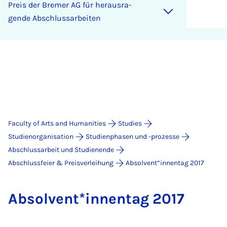
Pre­is der Bremer AG für heraus­ra­
gende Ab­schlus­sarbeiten
Faculty of Arts and Humanities
Studies
Studienorganisation
Studienphasen und -prozesse
Abschlussarbeit und Studienende
Abschlussfeier & Preis­verleihung
Absolvent*innentag 2017
Ab­solvent*innentag 2017