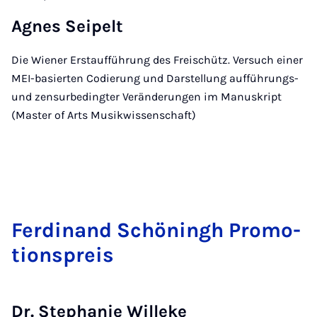
Agnes Seipelt
Die Wiener Erstaufführung des Freischütz. Versuch einer
MEI-basierten Codierung und Darstellung aufführungs-
und zensurbedingter Veränderungen im Manuskript
(Master of Arts Musikwissenschaft)
Ferdin­and Schön­ingh Pro­mo­
tion­spre­is
Dr. Stephanie Willeke