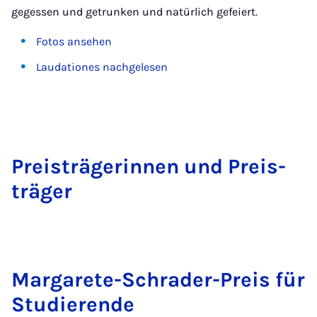
gegessen und getrunken und natürlich gefeiert.
Fotos ansehen
Laudationes nachgelesen
Pre­is­träger­innen und Pre­is­
träger
Mar­garete-Schrader-Pre­is für
Stud­i­er­ende