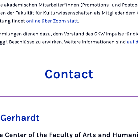
le akademischen Mitarbeiter*innen (Promotions- und Postdo
en der Fakultät für Kulturwissenschaften als Mitglieder de
ltung findet
online über Zoom statt
.
mmlungen dienen dazu, dem Vorstand des GKW Impulse für die 
ggf. Beschlüsse zu erwirken. Weitere Informationen sind
auf 
Contact
 Gerhardt
 Center of the Faculty of Arts and Human