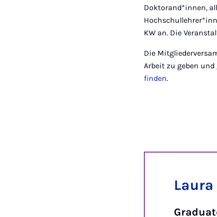
Doktorand*innen, al
Hochschullehrer*inn
KW an. Die Veransta
Die Mitgliederversa
Arbeit zu geben und 
finden
.
Laura
Graduate