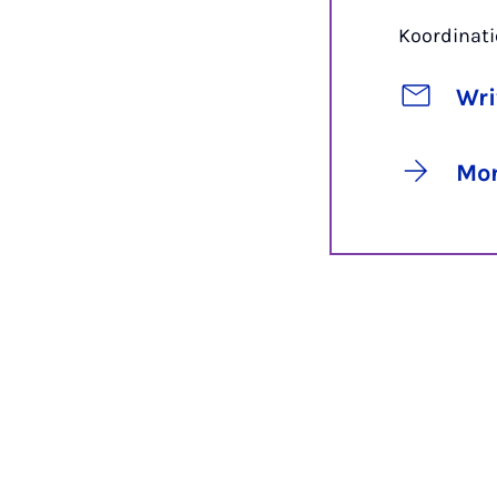
Koordinati
Wri
Mor