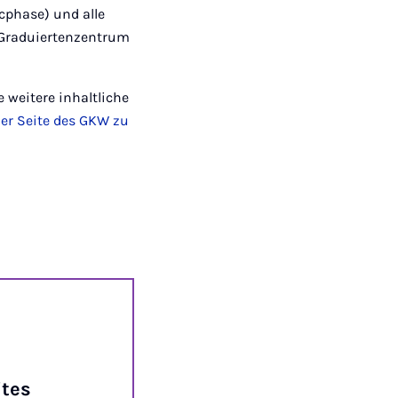
cphase) und alle
m Graduiertenzentrum
weitere inhaltliche
der Seite des GKW zu
ites