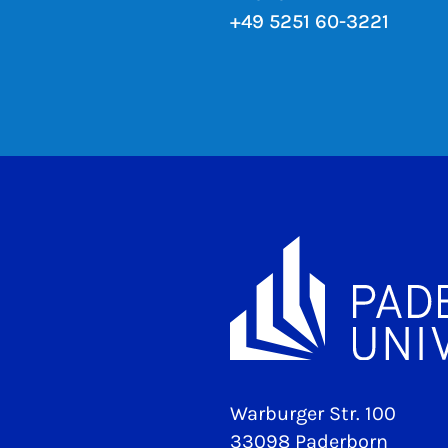
+49 5251 60-3221
Warburger Str. 100
33098 Paderborn