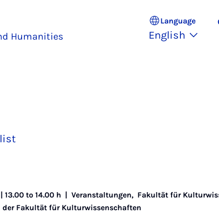
Language
English
and Humanities
list
| 13.00 to 14.00 h |
Veranstaltungen
,
Fakultät für Kulturwi
der Fakultät für Kulturwissenschaften