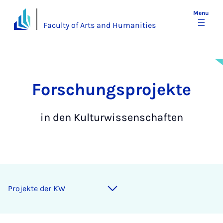
Menu
Faculty of Arts and Humanities
For­schung­s­­pro­jek­te
in den Kulturwissenschaften
Projekte der KW