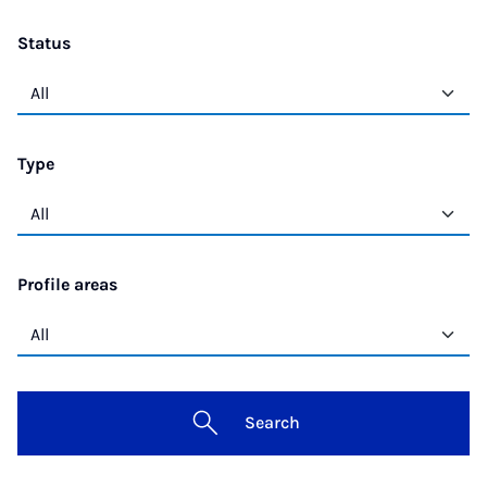
Status
Type
Profile areas
Search