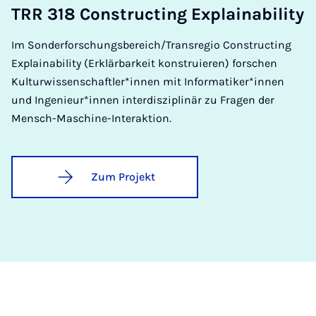
TRR 318 Con­­­struc­t­ing Ex­­­plain­a­bi­li­ty
Im Sonderforschungsbereich/Transregio Constructing
Explainability (Erklärbarkeit konstruieren) forschen
Kulturwissenschaftler*innen mit Informatiker*innen
und Ingenieur*innen interdisziplinär zu Fragen der
Mensch-Maschine-Interaktion.
Zum Projekt