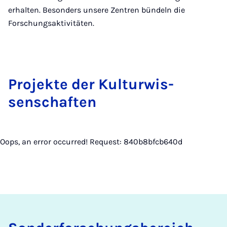
erhalten. Besonders unsere Zentren bündeln die
Forschungsaktivitäten.
Pro­jekte der Kul­tur­wis­
senschaften
Oops, an error occurred! Request: 840b8bfcb640d