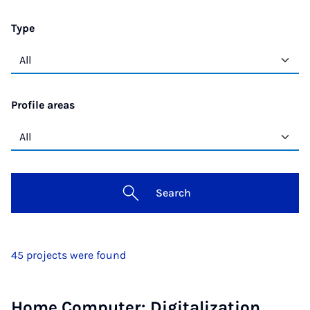
Type
Profile areas
Search
45 projects were found
Home Computer: Digitalization