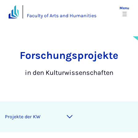
Menu
Faculty of Arts and Humanities
For­schung­s­­pro­jek­te
in den Kulturwissenschaften
Projekte der KW