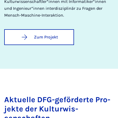
Kulturwissenschaftler*innen mit Informatiker*innen
und Ingenieur*innen interdisziplinär zu Fragen der
Mensch-Maschine-Interaktion.
Zum Projekt
Ak­tuelle DFG-ge­förderte Pro­
jekte der Kul­tur­wis­
senschaften