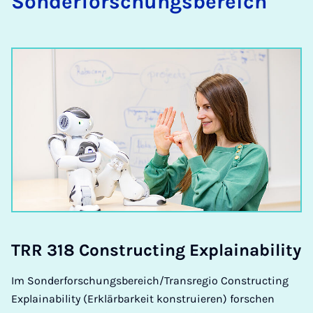
Sonderforschungsbereich
TRR 318 Con­­­struc­t­ing Ex­­­plain­a­bi­li­ty
Im Sonderforschungsbereich/Transregio Constructing
Explainability (Erklärbarkeit konstruieren) forschen