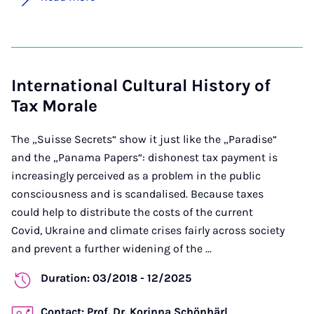
International Cultural History of
Tax Morale
The „Suisse Secrets“ show it just like the „Paradise“
and the „Panama Papers“: dishonest tax payment is
increasingly perceived as a problem in the public
consciousness and is scandalised. Because taxes
could help to distribute the costs of the current
Covid, Ukraine and climate crises fairly across society
and prevent a further widening of the ...
Duration: 03/2018 - 12/2025
Contact: Prof. Dr. Korinna Schönhärl