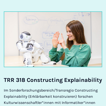
TRR 318 Con­­­struc­t­ing Ex­­­plain­a­bi­li­ty
Im Sonderforschungsbereich/Transregio Constructing
Explainability (Erklärbarkeit konstruieren) forschen
Kulturwissenschaftler*innen mit Informatiker*innen