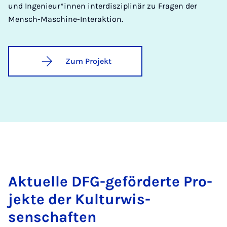
und Ingenieur*innen interdisziplinär zu Fragen der
Mensch-Maschine-Interaktion.
Zum Projekt
Ak­tuelle DFG-ge­förderte Pro­
jekte der Kul­tur­wis­
senschaften