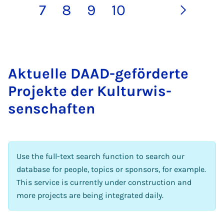
7
8
9
10
Ak­tuelle DAAD-ge­förderte
Pro­jekte der Kul­tur­wis­
senschaften
Use the full-text search function to search our
database for people, topics or sponsors, for example.
This service is currently under construction and
more projects are being integrated daily.