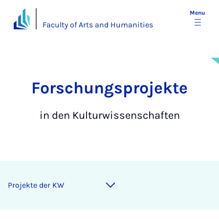
Menu
Faculty of Arts and Humanities
For­schung­s­­pro­jek­te
in den Kulturwissenschaften
Projekte der KW