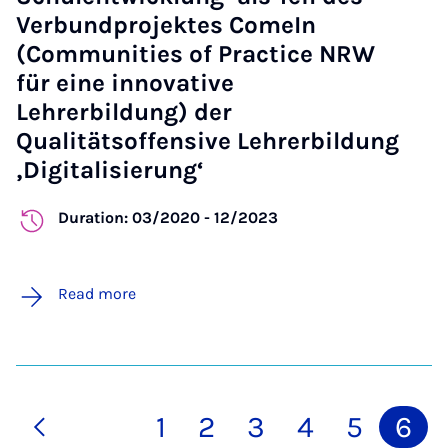
Verbundprojektes ComeIn
(Communities of Practice NRW
für eine innovative
Lehrerbildung) der
Qualitätsoffensive Lehrerbildung
‚Digitalisierung‘
Duration: 03/2020 - 12/2023
Read more
1
2
3
4
5
6