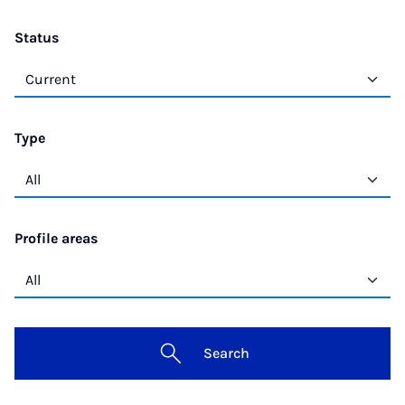
Status
Type
Profile areas
Search