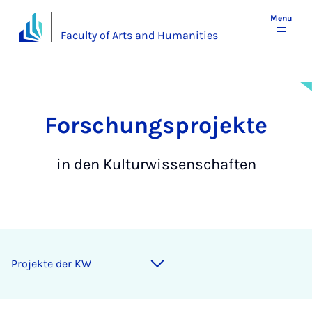
Menu
Faculty of Arts and Humanities
For­schung­s­­pro­jek­te
in den Kulturwissenschaften
Projekte der KW