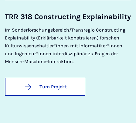
TRR 318 Con­­­struc­t­ing Ex­­­plain­a­bi­li­ty
Im Sonderforschungsbereich/Transregio Constructing
Explainability (Erklärbarkeit konstruieren) forschen
Kulturwissenschaftler*innen mit Informatiker*innen
und Ingenieur*innen interdisziplinär zu Fragen der
Mensch-Maschine-Interaktion.
Zum Projekt