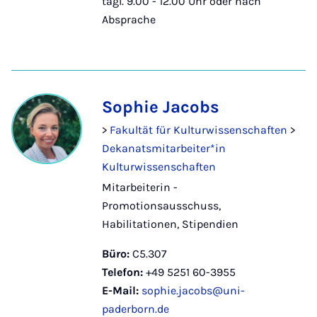
tägl. 9.00 - 12.00 Uhr oder nach
Absprache
Sophie Jacobs
>
Fakultät für Kulturwissenschaften
>
Dekanatsmitarbeiter*in
Kulturwissenschaften
Mitarbeiterin -
Promotionsausschuss,
Habilitationen, Stipendien
Büro:
C5.307
Telefon:
+49 5251 60-3955
E-Mail:
sophie.jacobs@uni-
paderborn.de