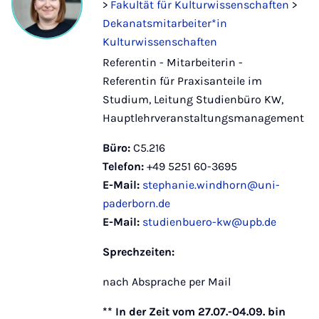
>
Fakultät für Kulturwissenschaften
>
Dekanatsmitarbeiter*in
Kulturwissenschaften
Referentin - Mitarbeiterin -
Referentin für Praxisanteile im
Studium, Leitung Studienbüro KW,
Hauptlehrveranstaltungsmanagement
Büro:
C5.216
Telefon:
+49 5251 60-3695
E-Mail:
stephanie.windhorn@uni-
paderborn.de
E-Mail:
studienbuero-kw@upb.de
Sprechzeiten:
nach Absprache per Mail
** In der Zeit vom 27.07.-04.09. bin