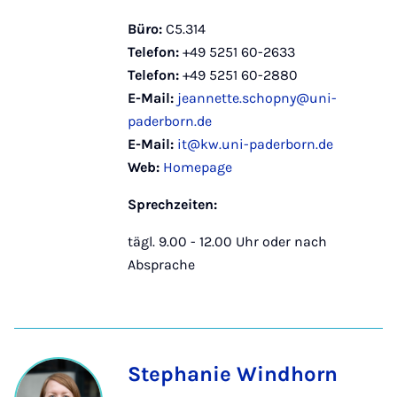
Büro:
C5.314
Telefon:
+49 5251 60-2633
Telefon:
+49 5251 60-2880
E-Mail:
jeannette.schopny@uni-
paderborn.de
E-Mail:
it@kw.uni-paderborn.de
Web:
Homepage
Sprechzeiten:
tägl. 9.00 - 12.00 Uhr oder nach
Absprache
Stephanie Windhorn