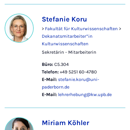
Stefanie Koru
>
Fakultät für Kulturwissenschaften
>
Dekanatsmitarbeiter*in
Kulturwissenschaften
Sekretärin - Mitarbeiterin
Büro:
C5.304
Telefon:
+49 5251 60-4780
E-Mail:
stefanie.koru@uni-
paderborn.de
E-Mail:
lehrerhebung@kw.upb.de
Miriam Köhler