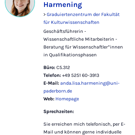
Harmening
>
Graduiertenzentrum der Fakultät
für Kulturwissenschaften
Geschäftsführerin -
Wissenschaftliche Mitarbeiterin -
Beratung für Wissenschaftler*innen
in Qualifikationsphasen
Büro:
C5.312
Telefon:
+49 5251 60-3913
E-Mail:
anda.lisa.harmening@uni-
paderborn.de
Web:
Homepage
Sprechzeiten:
Sie erreichen mich telefonisch, per E-
Mail und können gerne individuelle