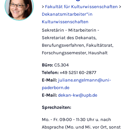
>
Fakultät für Kulturwissenschaften
>
Dekanatsmitarbeiter*in
Kulturwissenschaften
Sekretärin - Mitarbeiterin -
Sekretariat des Dekanats,
Berufungsverfahren, Fakultätsrat,
Forschungssemester, Haushalt
Büro:
C5.304
Telefon:
+49 5251 60-2877
E-Mail:
juliane.engelmann@uni-
paderborn.de
E-Mail:
dekan-kw@upb.de
Sprechzeiten:
Mo. - Fr. 09:00 - 11:30 Uhr u. nach
Absprache (Mo. und Mi. vor Ort, sonst