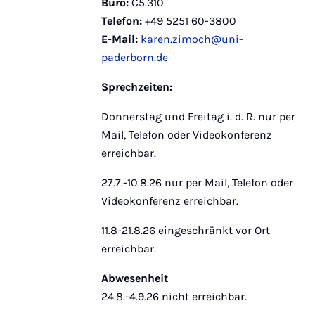
Büro:
C5.310
Telefon:
+49 5251 60-3800
E-Mail:
karen.zimoch@uni-
paderborn.de
Sprechzeiten:
Donnerstag und Freitag i. d. R. nur per
Mail, Telefon oder Videokonferenz
erreichbar.
27.7.-10.8.26 nur per Mail, Telefon oder
Videokonferenz erreichbar.
11.8-21.8.26 eingeschränkt vor Ort
erreichbar.
Abwesenheit
24.8.-4.9.26 nicht erreichbar.