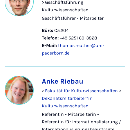
> Geschäftsführung
Kulturwissenschaften
Geschäftsführer - Mitarbeiter
Büro:
C5.204
Telefon:
+49 5251 60-3828
E-Mail:
thomas.reuther@uni-
paderborn.de
Anke Riebau
>
Fakultät für Kulturwissenschaften
>
Dekanatsmitarbeiter*in
Kulturwissenschaften
Referentin - Mitarbeiterin -
Referentin für Internationalisierung /
Internationalisierungsbeauftragte