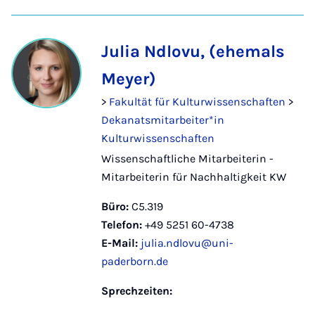
Julia Ndlovu, (ehemals
Meyer)
>
Fakultät für Kulturwissenschaften
>
Dekanatsmitarbeiter*in
Kulturwissenschaften
Wissenschaftliche Mitarbeiterin -
Mitarbeiterin für Nachhaltigkeit KW
Büro:
C5.319
Telefon:
+49 5251 60-4738
E-Mail:
julia.ndlovu@uni-
paderborn.de
Sprechzeiten: