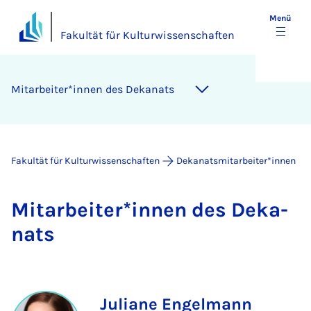
Menü
Fakultät für Kulturwissenschaften
Mit­a­r­bei­ter*in­nen des De­ka­nats
Fakultät für Kulturwissenschaften
Dekanatsmitarbeiter*innen
Mit­a­r­bei­ter*in­nen des De­ka­
nats
Juliane Engelmann