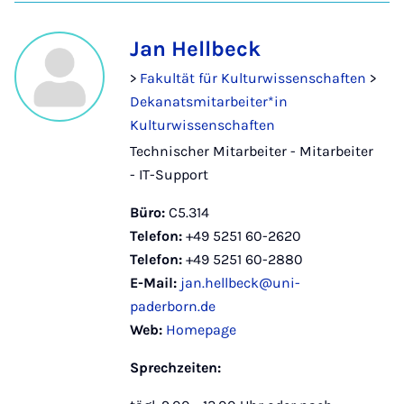
Jan Hellbeck
>
Fakultät für Kulturwissenschaften
>
Dekanatsmitarbeiter*in
Kulturwissenschaften
Technischer Mitarbeiter - Mitarbeiter
- IT-Support
Büro:
C5.314
Telefon:
+49 5251 60-2620
Telefon:
+49 5251 60-2880
E-Mail:
jan.hellbeck@uni-
paderborn.de
Web:
Homepage
Sprechzeiten: