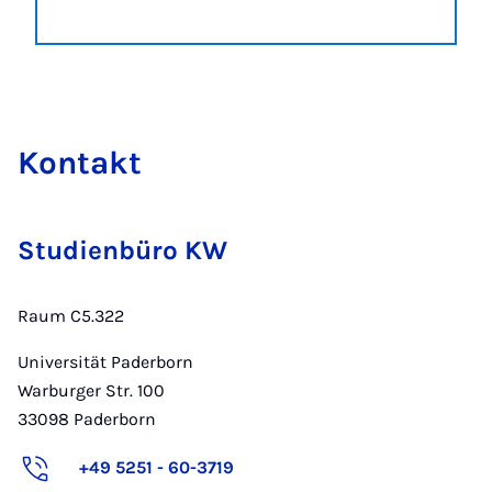
Kon­takt
Studienbüro KW
Raum C5.322
Universität Paderborn
Warburger Str. 100
33098
Paderborn
+49 5251 - 60-3719