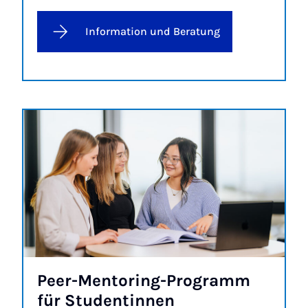
Information und Beratung
Peer-Men­to­ring-Pro­gramm
für Stu­den­tin­nen