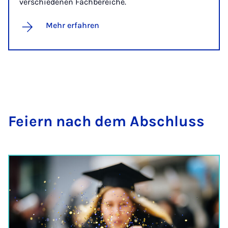
verschiedenen Fachbereiche.
Mehr erfahren
Fei­ern nach dem Ab­­schluss