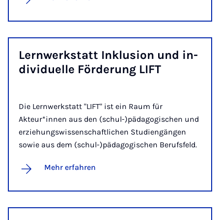
Lern­werk­statt In­klu­si­on und in­
di­vi­du­el­le För­de­rung LIFT
Die Lernwerkstatt "LIFT" ist ein Raum für
Akteur*innen aus den (schul-)pädagogischen und
erziehungswissenschaftlichen Studiengängen
sowie aus dem (schul-)pädagogischen Berufsfeld.
Mehr erfahren