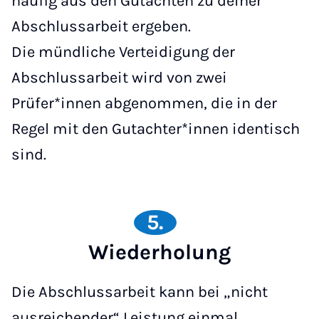
häufig aus den Gutachten zu deiner
Abschlussarbeit ergeben.
Die mündliche Verteidigung der
Abschlussarbeit wird von zwei
Prüfer*innen abgenommen, die in der
Regel mit den Gutachter*innen identisch
sind.
5.
Wiederholung
Die Abschlussarbeit kann bei „nicht
ausreichender“ Leistung einmal