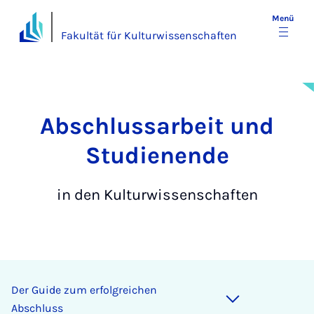
Menü
Fakultät für Kulturwissenschaften
Ab­­schluss­a­r­­bei­t und
Stu­die­nen­de
in den Kulturwissenschaften
Der Guide zum erfolgreichen
Abschluss