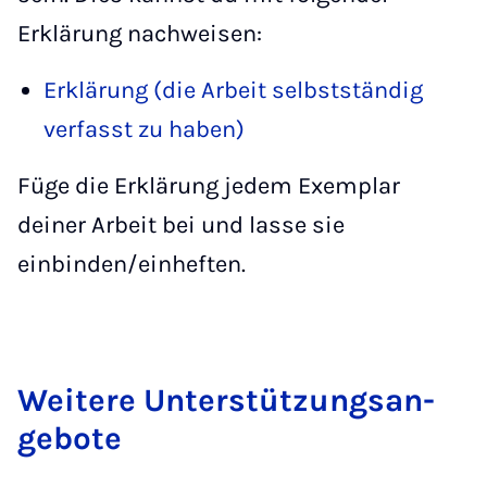
Erklärung nachweisen:
Erklärung (die Arbeit selbstständig
verfasst zu haben)
Füge die Erklärung jedem Exemplar
deiner Arbeit bei und lasse sie
einbinden/einheften.
Wei­te­re Un­ter­stüt­zungs­an­
ge­bo­te