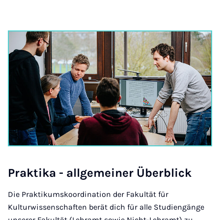
Prak­ti­ka - all­ge­mei­ner Über­blick
Die Praktikumskoordination der Fakultät für
Kulturwissenschaften berät dich für alle Studiengänge
unserer Fakultät (Lehramt sowie Nicht-Lehramt) zu