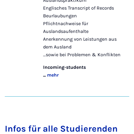
Auslandspraktikum
Englisches Transcript of Records
Beurlaubungen
Pflichtnachweise für
Auslandsaufenthalte
Anerkennung von Leistungen aus
dem Ausland
…sowie bei Problemen & Konflikten
Incoming-students
...
mehr
In­fos für al­le Stu­die­ren­den