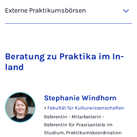
Externe Praktikumsbörsen
Be­ra­tung zu Prak­ti­ka im In­
land
Stephanie Windhorn
>
Fakultät für Kulturwissenschaften
Referentin - Mitarbeiterin -
Referentin für Praxisanteile im
Studium, Praktikumskoordination