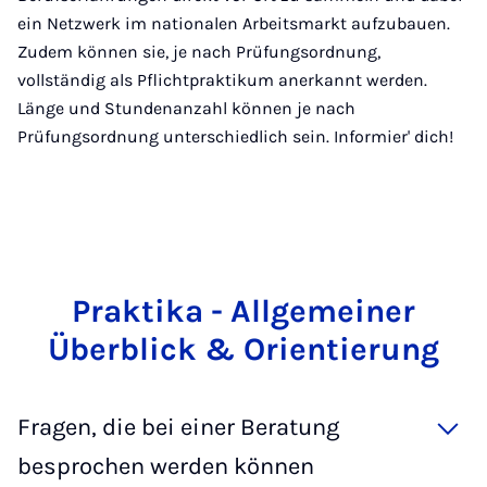
ein Netzwerk im nationalen Arbeitsmarkt aufzubauen.
Zudem können sie, je nach Prüfungsordnung,
vollständig als Pflichtpraktikum anerkannt werden.
Länge und Stundenanzahl können je nach
Prüfungsordnung unterschiedlich sein. Informier' dich!
Prak­ti­ka - All­ge­mei­ner
Über­blick & Ori­en­tie­rung
Fragen, die bei einer Beratung
besprochen werden können