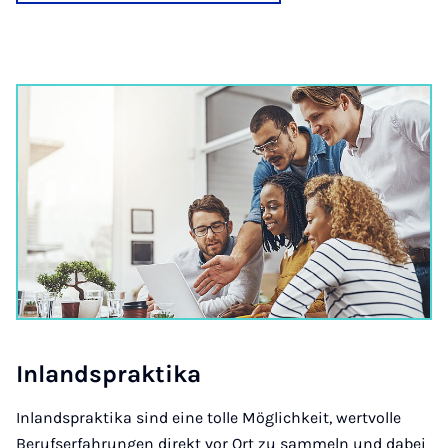
In­land­s­prak­ti­ka
Inlandspraktika sind eine tolle Möglichkeit, wertvolle
Berufserfahrungen direkt vor Ort zu sammeln und dabei