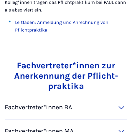
Kolleg*innen tragen das Pflichtpraktikum bei PAUL dann
als absolviert ein.
Leitfaden: Anmeldung und Anrechnung von
Pflichtpraktika
Fach­ver­tre­ter*in­nen zur
An­er­ken­nung der Pflicht­
prak­ti­ka
Fachvertreter*innen BA
Fachvertreter*innen MA