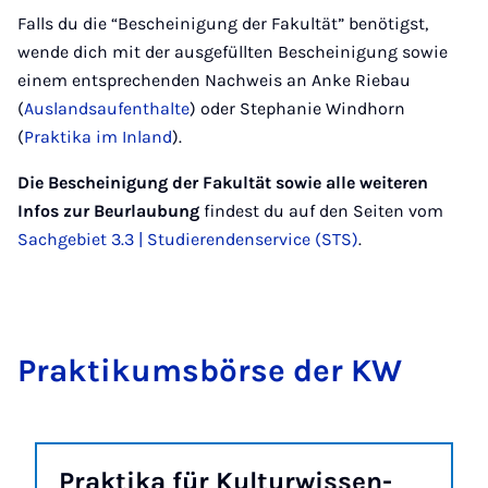
Falls du die “Bescheinigung der Fakultät” benötigst,
wende dich mit der ausgefüllten Bescheinigung sowie
einem entsprechenden Nachweis an Anke Riebau
(
Auslandsaufenthalte
) oder Stephanie Windhorn
(
Praktika im Inland
).
Die Bescheinigung der Fakultät sowie alle weiteren
Infos zur Beurlaubung
findest du auf den Seiten vom
Sachgebiet 3.3 | Studierendenservice (STS)
.
Prak­ti­kums­bör­se der KW
Prak­ti­ka für Kul­tur­wis­sen­