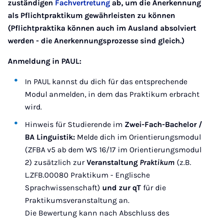
zuständigen
Fachvertretung
ab, um die Anerkennung
als Pflichtpraktikum gewährleisten zu können
(Pflichtpraktika können auch im Ausland absolviert
werden - die Anerkennungsprozesse sind gleich.)
Anmeldung in PAUL:
In PAUL kannst du dich für das entsprechende
Modul anmelden, in dem das Praktikum erbracht
wird.
Hinweis für Studierende im
Zwei-Fach-Bachelor /
BA Linguistik:
Melde dich im Orientierungsmodul
(ZFBA v5 ab dem WS 16/17 im Orientierungsmodul
2) zusätzlich zur
Veranstaltung
Praktikum
(z.B.
L.ZFB.00080 Praktikum - Englische
Sprachwissenschaft)
und zur qT
für die
Praktikumsveranstaltung an.
Die Bewertung kann nach Abschluss des