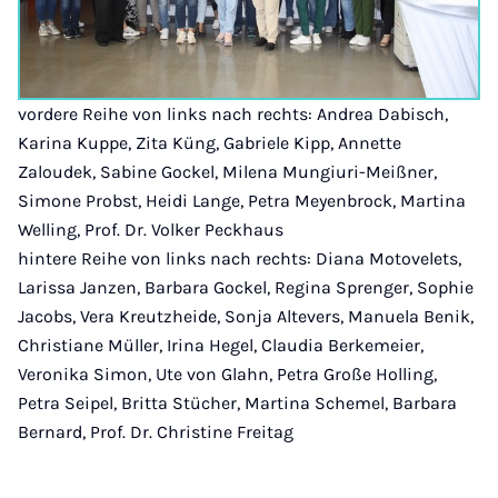
vordere Reihe von links nach rechts: Andrea Dabisch,
Karina Kuppe, Zita Küng, Gabriele Kipp, Annette
Zaloudek, Sabine Gockel, Milena Mungiuri-Meißner,
Simone Probst, Heidi Lange, Petra Meyenbrock, Martina
Welling, Prof. Dr. Volker Peckhaus
hintere Reihe von links nach rechts: Diana Motovelets,
Larissa Janzen, Barbara Gockel, Regina Sprenger, Sophie
Jacobs, Vera Kreutzheide, Sonja Altevers, Manuela Benik,
Christiane Müller, Irina Hegel, Claudia Berkemeier,
Veronika Simon, Ute von Glahn, Petra Große Holling,
Petra Seipel, Britta Stücher, Martina Schemel, Barbara
Bernard, Prof. Dr. Christine Freitag