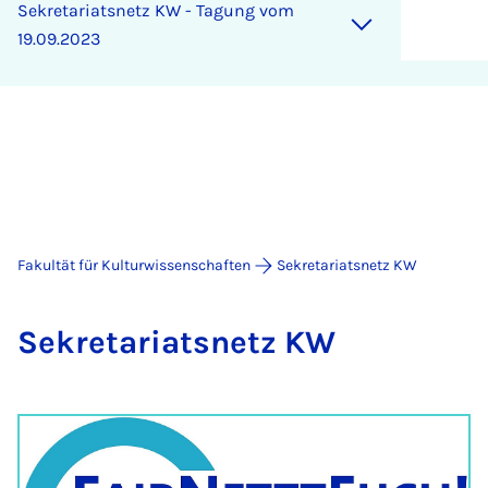
Sekretariatsnetz KW - Tagung vom
19.09.2023
Fakultät für Kulturwissenschaften
Sekretariatsnetz KW
Se­kre­ta­ri­ats­netz KW