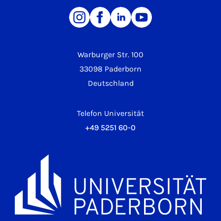
Warburger Str. 100
33098 Paderborn
Deutschland
Telefon Universität
+49 5251 60-0