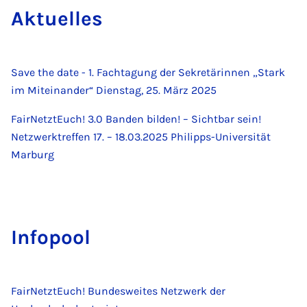
Ak­tu­el­les
Save the date - 1. Fachtagung der Sekretärinnen „Stark
im Miteinander“ Dienstag, 25. März 2025
FairNetztEuch! 3.0 Banden bilden! – Sichtbar sein!
Netzwerktreffen 17. – 18.03.2025 Philipps-Universität
Marburg
Infopool
FairNetztEuch! Bundesweites Netzwerk der