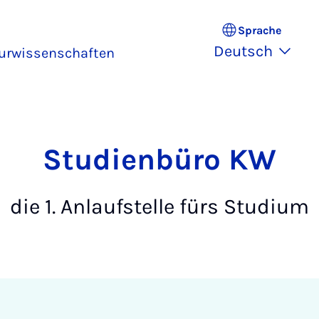
Sprache
Deutsch
turwissenschaften
Stu­dien­bü­ro KW
die 1. Anlaufstelle fürs Studium