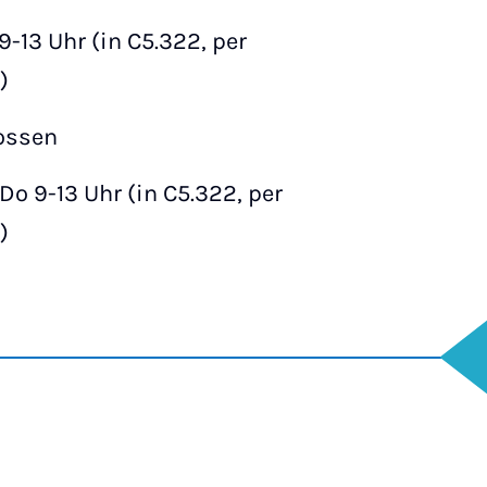
9-13 Uhr (in C5.322, per
)
lossen
Do 9-13 Uhr (in C5.322, per
)