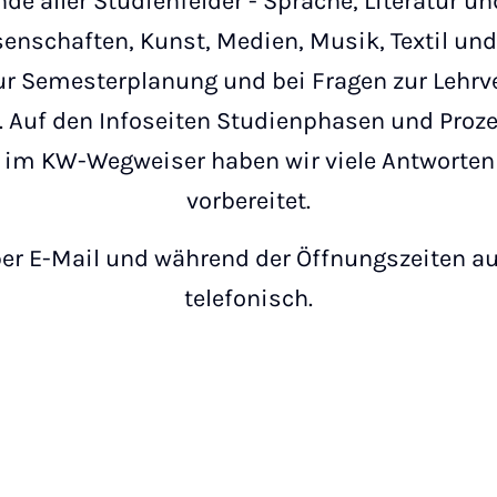
de aller Studienfelder - Sprache, Literatur un
nschaften, Kunst, Medien, Musik, Textil und 
zur Semesterplanung und bei Fragen zur Lehrv
Auf den Infoseiten Studienphasen und Proz
 im KW-Wegweiser haben wir viele Antworten 
vorbereitet.
per E-Mail und während der Öffnungszeiten a
telefonisch.