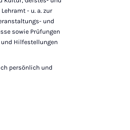
d Kultur, Geistes- und
Lehramt - u. a. zur
eranstaltungs- und
esse sowie Prüfungen
und Hilfestellungen
uch persönlich und