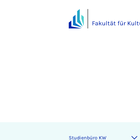
Fakultät für Kul
Studienbüro KW