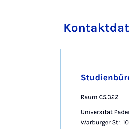
Kon­takt­da­
Studienbür
Raum C5.322
Universität Pade
Warburger Str. 1