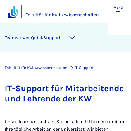
Menü
Fakultät für Kulturwissenschaften
Team­view­er QuickS­up­port
Fakultät für Kulturwissenschaften
IT-Support
IT-Sup­­port für Mit­­a­r­­bei­ten­­de
und Leh­ren­­de der KW
Unser Team unterstützt Sie bei allen IT-Themen rund um
Ihre tägliche Arbeit an der Universität. Wir bieten