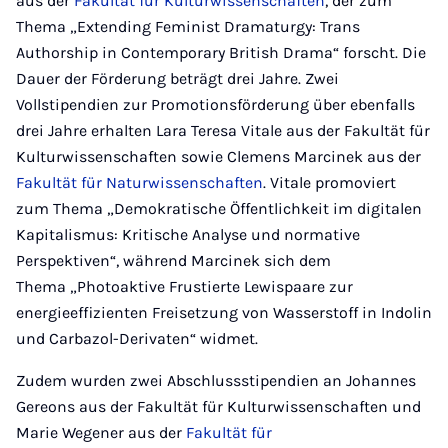
aus der
Fakultät für Kulturwissenschaften
, der zum
Thema „Extending Feminist Dramaturgy: Trans
Authorship in Contemporary British Drama“ forscht. Die
Dauer der Förderung beträgt drei Jahre. Zwei
Vollstipendien zur Promotionsförderung über ebenfalls
drei Jahre erhalten Lara Teresa Vitale aus der Fakultät für
Kulturwissenschaften sowie Clemens Marcinek aus der
Fakultät für Naturwissenschaften
. Vitale promoviert
zum Thema „Demokratische Öffentlichkeit im digitalen
Kapitalismus: Kritische Analyse und normative
Perspektiven“, während Marcinek sich dem
Thema „Photoaktive Frustierte Lewispaare zur
energieeffizienten Freisetzung von Wasserstoff in Indolin
und Carbazol-Derivaten“ widmet.
Zudem wurden zwei Abschlussstipendien an Johannes
Gereons aus der Fakultät für Kulturwissenschaften und
Marie Wegener aus der
Fakultät für