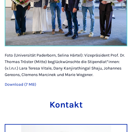
Foto (Universität Paderborn, Selina Härtel): Vizepräsident Prof. Dr.
Thomas Tröster (Mitte) beglückwünschte die Stipendiat*innen:
(v.l.n.r.) Lara Teresa Vitale, Dany Kanjirathingal Shaju, Johannes
Gereons, Clemens Marcinek und Marie Wegener.
Download (7 MB)
Kontakt