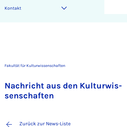
Kontakt
Fakultät für Kulturwissenschaften
Nach­richt aus den Kul­tur­wis­
sen­schaf­ten
Zurück zur News-Liste