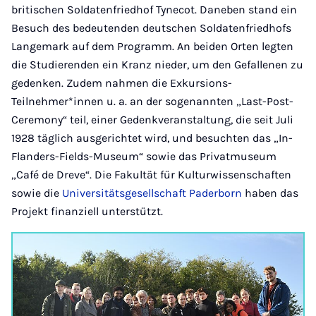
britischen Soldatenfriedhof Tynecot. Daneben stand ein
Besuch des bedeutenden deutschen Soldatenfriedhofs
Langemark auf dem Programm. An beiden Orten legten
die Studierenden ein Kranz nieder, um den Gefallenen zu
gedenken. Zudem nahmen die Exkursions-
Teilnehmer*innen u. a. an der sogenannten „Last-Post-
Ceremony“ teil, einer Gedenkveranstaltung, die seit Juli
1928 täglich ausgerichtet wird, und besuchten das „In-
Flanders-Fields-Museum“ sowie das Privatmuseum
„Café de Dreve“. Die Fakultät für Kulturwissenschaften
sowie die
Universitätsgesellschaft Paderborn
haben das
Projekt finanziell unterstützt.