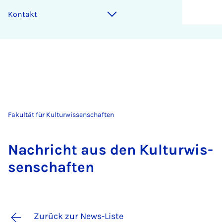
Kontakt
Fakultät für Kulturwissenschaften
Nach­richt aus den Kul­tur­wis­
sen­schaf­ten
Zurück zur News-Liste