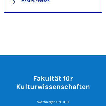
Mehr zur Person
Fakultät für
Kulturwissenschaften
Warburger Str. 100