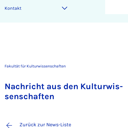
Kontakt
Fakultät für Kulturwissenschaften
Nach­richt aus den Kul­tur­wis­
sen­schaf­ten
Zurück zur News-Liste