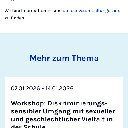
Weitere Informationen sind
auf der Veranstaltungsseite
zu finden.
Mehr zum Thema
07.01.2026 - 14.01.2026
Work­shop: Dis­kri­mi­nie­rungs­
sen­si­bler Um­gang mit se­xu­el­ler
und ge­schlecht­li­cher Viel­falt in
der Schu­le