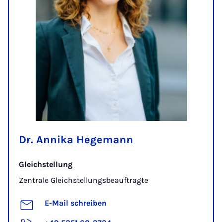
Dr. Annika Hegemann
Gleichstellung
Zentrale Gleichstellungsbeauftragte
E-Mail schreiben