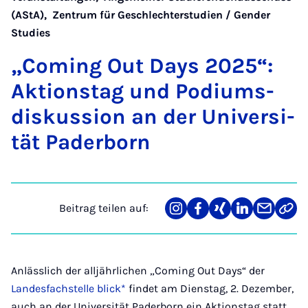
(AStA)
,
Zentrum für Geschlechterstudien / Gender
Studies
„Co­ming Out Days 2025“:
Ak­ti­ons­tag und Po­di­ums­
dis­kus­si­on an der Uni­ver­si­
tät Pa­der­born
Beitrag teilen auf:
Teilen
Teilen
Teilen
Teilen
Teilen
Link
auf
auf
auf
auf
über
kopi
Instagram
Facebook
Xing
LinkedIn
E-
Mail
Anlässlich der alljährlichen „Coming Out Days“ der
Landesfachstelle blick*
findet am Dienstag, 2. Dezember,
auch an der Universität Paderborn ein Aktionstag statt.