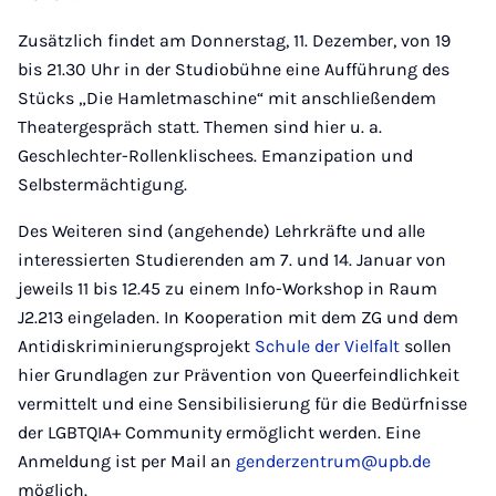
Zusätzlich findet am Donnerstag, 11. Dezember, von 19
bis 21.30 Uhr in der Studiobühne eine Aufführung des
Stücks „Die Hamletmaschine“ mit anschließendem
Theatergespräch statt. Themen sind hier u. a.
Geschlechter-Rollenklischees. Emanzipation und
Selbstermächtigung.
Des Weiteren sind (angehende) Lehrkräfte und alle
interessierten Studierenden am 7. und 14. Januar von
jeweils 11 bis 12.45 zu einem Info-Workshop in Raum
J2.213 eingeladen. In Kooperation mit dem ZG und dem
Antidiskriminierungsprojekt
Schule der Vielfalt
sollen
hier Grundlagen zur Prävention von Queerfeindlichkeit
vermittelt und eine Sensibilisierung für die Bedürfnisse
der LGBTQIA+ Community ermöglicht werden. Eine
Anmeldung ist per Mail an
genderzentrum@upb.de
möglich.