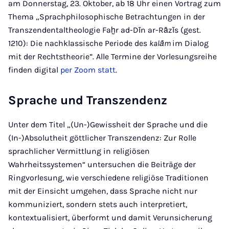
am Donnerstag, 23. Oktober, ab 18 Uhr einen Vortrag zum
Thema „Sprachphilosophische Betrachtungen in der
Transzendentaltheologie Faḫr ad-Dīn ar-Rāzīs (gest.
1210): Die nachklassische Periode des
kalām
im Dialog
mit der Rechtstheorie”. Alle Termine der Vorlesungsreihe
finden digital
per Zoom statt
.
Sprache und Transzendenz
Unter dem Titel „(Un-)Gewissheit der Sprache und die
(In-)Absolutheit göttlicher Transzendenz: Zur Rolle
sprachlicher Vermittlung in religiösen
Wahrheitssystemen“ untersuchen die Beiträge der
Ringvorlesung, wie verschiedene religiöse Traditionen
mit der Einsicht umgehen, dass Sprache nicht nur
kommuniziert, sondern stets auch interpretiert,
kontextualisiert, überformt und damit Verunsicherung