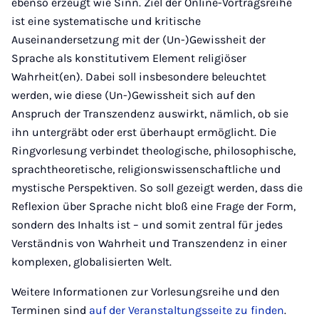
ebenso erzeugt wie Sinn. Ziel der Online-Vortragsreihe
ist eine systematische und kritische
Auseinandersetzung mit der (Un-)Gewissheit der
Sprache als konstitutivem Element religiöser
Wahrheit(en). Dabei soll insbesondere beleuchtet
werden, wie diese (Un-)Gewissheit sich auf den
Anspruch der Transzendenz auswirkt, nämlich, ob sie
ihn untergräbt oder erst überhaupt ermöglicht. Die
Ringvorlesung verbindet theologische, philosophische,
sprachtheoretische, religionswissenschaftliche und
mystische Perspektiven. So soll gezeigt werden, dass die
Reflexion über Sprache nicht bloß eine Frage der Form,
sondern des Inhalts ist – und somit zentral für jedes
Verständnis von Wahrheit und Transzendenz in einer
komplexen, globalisierten Welt.
Weitere Informationen zur Vorlesungsreihe und den
Terminen sind
auf der Veranstaltungsseite zu finden
.