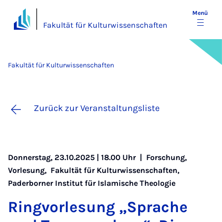
Menü
Fakultät für Kulturwissenschaften
Fakultät für Kulturwissenschaften
Zurück zur Veranstaltungsliste
Donnerstag, 23.10.2025 | 18.00 Uhr |
Forschung
,
Vorlesung
,
Fakultät für Kulturwissenschaften
,
Paderborner Institut für Islamische Theologie
Ring­vor­le­sung „Spra­che