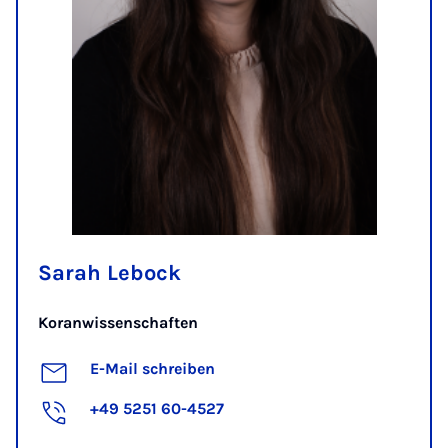
Sarah Lebock
Koranwissenschaften
E-Mail schreiben
+49 5251 60-4527