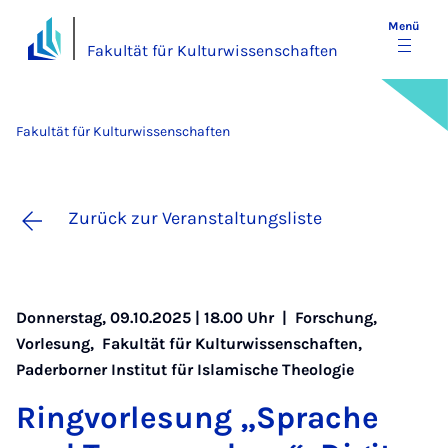
Menü
Fakultät für Kulturwissenschaften
Fakultät für Kulturwissenschaften
Zurück zur Veranstaltungsliste
Donnerstag, 09.10.2025 | 18.00 Uhr |
Forschung
,
Vorlesung
,
Fakultät für Kulturwissenschaften
,
Paderborner Institut für Islamische Theologie
Ring­vor­le­sung „Spra­che