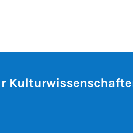
ür Kulturwissenschaft