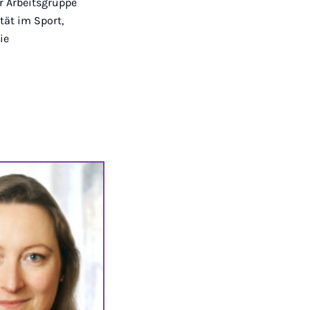
er Arbeitsgruppe
ät im Sport,
ie