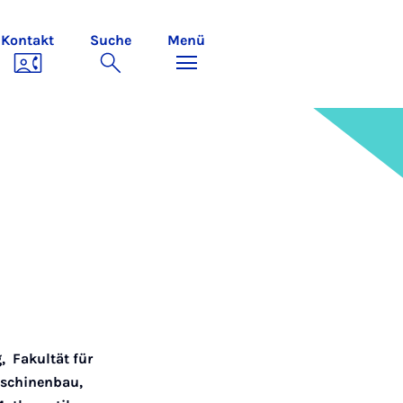
Kontakt
Suche
Menü
g
,
Fakultät für
aschinenbau
,