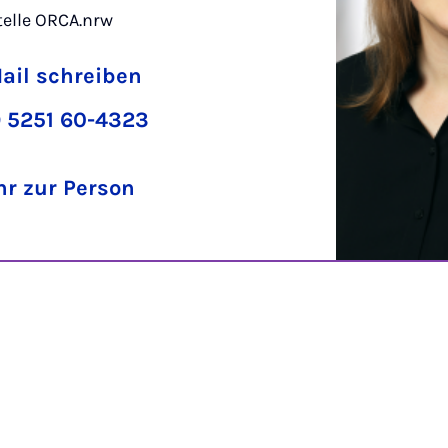
elle ORCA.nrw
ail schreiben
 5251 60-4323
r zur Person