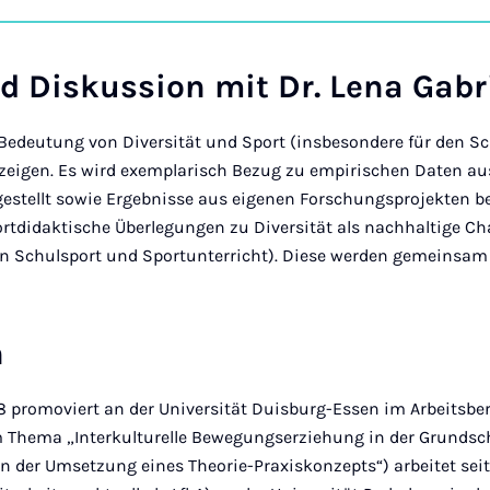
auf
Ins
d Diskussion mit Dr. Lena Gabr
 Bedeutung von Diversität und Sport (insbesondere für den S
fzeigen. Es wird exemplarisch Bezug zu empirischen Daten au
estellt sowie Ergebnisse aus eigenen Forschungsprojekten be
ortdidaktische Überlegungen zu Diversität als nachhaltige Ch
en Schulsport und Sportunterricht). Diese werden gemeinsa
n
18 promoviert an der Universität Duisburg-Essen im Arbeitsbe
 Thema „Interkulturelle Bewegungserziehung in der Grundsc
 der Umsetzung eines Theorie-Praxiskonzepts“) arbeitet seit J