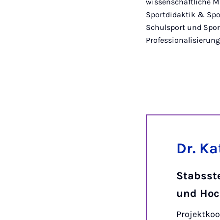
wissenschaftliche Mi
Sportdidaktik & Sp
Schulsport und Sport
Professionalisierung
Dr. K
Stabsst
und Hoc
Projektkoo