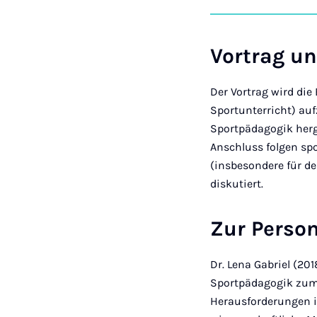
Vortrag un
Der Vortrag wird die
Sportunterricht) au
Sportpädagogik herg
Anschluss folgen sp
(insbesondere für d
diskutiert.
Zur Perso
Dr. Lena Gabriel (20
Sportpädagogik zum
Herausforderungen in