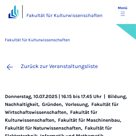
Menü
Fakultät für Kulturwissenschaften
Fakultät für Kulturwissenschaften
Zurück zur Veranstaltungsliste
Donnerstag, 10.07.2025 | 16.15 bis 17.45 Uhr |
Bildung
,
Nachhaltigkeit
,
Gründen
,
Vorlesung
,
Fakultät für
Wirtschaftswissenschaften
,
Fakultät für
Kulturwissenschaften
,
Fakultät für Maschinenbau
,
Fakultät für Naturwissenschaften
,
Fakultät für
Elektrotechnik, Informatik und Mathematik