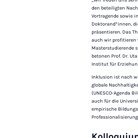
den beteiligten Nac
Vortragende sowie in
Doktorand*innen, di
präsentieren. Das Th
auch wir profitiere
Masterstudierende so
betonen Prof. Dr. Ut
Institut für Erziehu
Inklusion ist nach w
globale Nachhaltigk
(UNESCO-Agenda Bild
auch für die Univers
empirische Bildungs
Professionalisierun
Kolloquiu