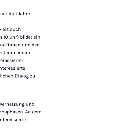
auf drei Jahre
n
v als auch
s 18 Uhr)
bildet ein
rand*innen und den
ester in einem
teressierten
nteressierte
lichen Dialog zu
 Vernetzung und
tionsphasen. An dem
nteressierte