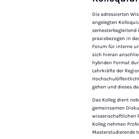
Die adressierten Wis
angelegten Kolloqui
semesterbegleitend 
praxisbezogen in da
Forum für interne u
sich hieran anschli
hybriden Format durc
Lehrkräfte der Regio
Hochschulöffentlich
gehen und dieses da
Das Kolleg dient ne
gemeinsamen Diskuss
wissenschaftlichen 
Kolleg nehmen Profe
Masterstudierende te