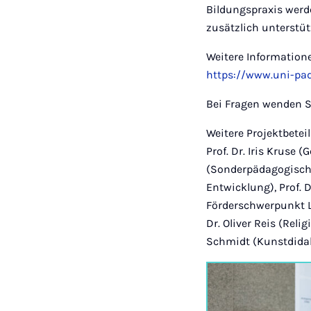
Bildungspraxis werd
zusätzlich unterstüt
Weitere Information
https://www.uni-pad
Bei Fragen wenden Si
Weitere Projektbeteil
Prof. Dr. Iris Kruse 
(Sonderpädagogische
Entwicklung), Prof.
Förderschwerpunkt Le
Dr. Oliver Reis (Reli
Schmidt (Kunstdidakt