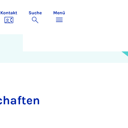
Kontakt
Suche
Menü
chaf­ten