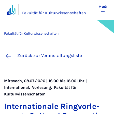
Menü
Fakultät für Kulturwissenschaften
Fakultät für Kulturwissenschaften
Zurück zur Veranstaltungsliste
Mittwoch, 08.07.2026 | 16.00 bis 18.00 Uhr |
International
,
Vorlesung
,
Fakultät für
Kulturwissenschaften
In­ter­na­ti­o­na­le Ring­vor­le­