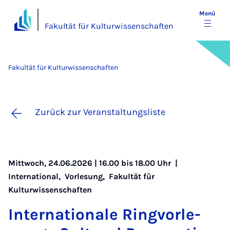
Menü
Fakultät für Kulturwissenschaften
Fakultät für Kulturwissenschaften
Zurück zur Veranstaltungsliste
Mittwoch, 24.06.2026 | 16.00 bis 18.00 Uhr |
International
,
Vorlesung
,
Fakultät für
Kulturwissenschaften
In­ter­na­ti­o­na­le Ring­vor­le­