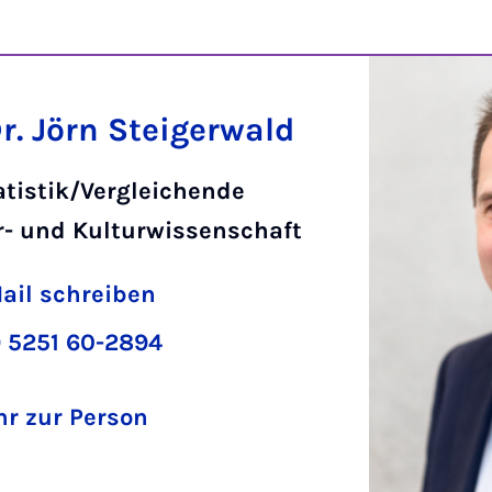
Dr. Jörn Steigerwald
tistik/Vergleichende
r- und Kulturwissenschaft
ail schreiben
 5251 60-2894
r zur Person