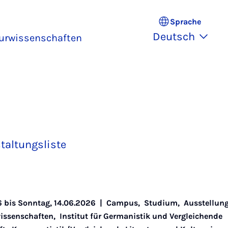
Sprache
Deutsch
turwissenschaften
taltungsliste
6 bis Sonntag, 14.06.2026 |
Campus
,
Studium
,
Ausstellun
wissenschaften
,
Institut für Germanistik und Vergleichende