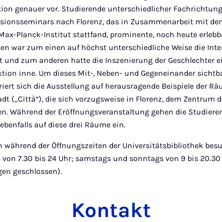
ion genauer vor. Studierende unterschiedlicher Fachrichtu
sionsseminars nach Florenz, das in Zusammenarbeit mit de
– Max-Planck-Institut stattfand, prominente, noch heute erle
esen war zum einen auf höchst unterschiedliche Weise die Inte
lt und zum anderen hatte die Inszenierung der Geschlechter e
tion inne. Um dieses Mit-, Neben- und Gegeneinander sichtb
iert sich die Ausstellung auf herausragende Beispiele der Rä
adt („Città“), die sich vorzugsweise in Florenz, dem Zentrum d
en. Während der Eröffnungsveranstaltung gehen die Studiere
ebenfalls auf diese drei Räume ein.
n während der Öffnungszeiten der Universitätsbibliothek bes
 von 7.30 bis 24 Uhr; samstags und sonntags von 9 bis 20.30
agen geschlossen).
Kontakt