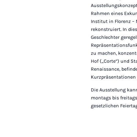
Ausstellungskonzept
Rahmen eines Exkur
Institut in Florenz 
rekonstruiert. In di
Geschlechter gerege
Repräsentationsfunk
zu machen, konzentr
Hof („Corte“) und St
Renaissance, befind
Kurzpräsentationen 
Die Ausstellung kan
montags bis freitags
gesetzlichen Feiert