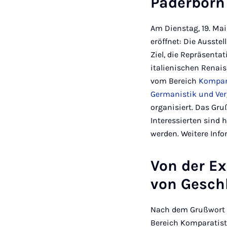
Paderbor
Am Dienstag, 19. Mai
eröffnet: Die Ausste
Ziel, die Repräsenta
italienischen Renai
vom Bereich
Kompara
Germanistik und Ver
organisiert. Das Gruß
Interessierten sind 
werden. Weitere Inf
Von der Ex
von Gesch
Nach dem Grußwort d
Bereich Komparatisti