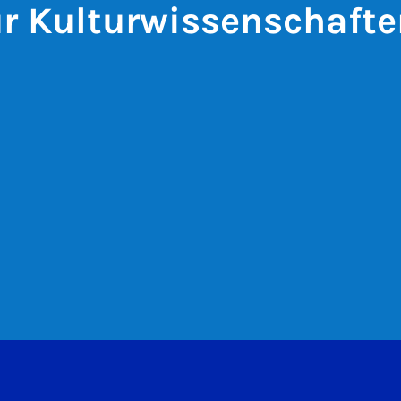
ür Kulturwissenschaft