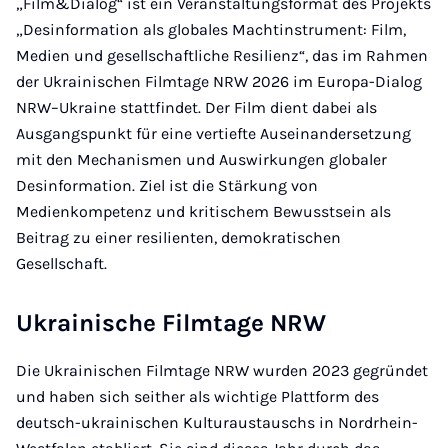
„Film&Dialog“ ist ein Veranstaltungsformat des Projekts
„Desinformation als globales Machtinstrument: Film,
Medien und gesellschaftliche Resilienz“, das im Rahmen
der Ukrainischen Filmtage NRW 2026 im Europa-Dialog
NRW–Ukraine stattfindet. Der Film dient dabei als
Ausgangspunkt für eine vertiefte Auseinandersetzung
mit den Mechanismen und Auswirkungen globaler
Desinformation. Ziel ist die Stärkung von
Medienkompetenz und kritischem Bewusstsein als
Beitrag zu einer resilienten, demokratischen
Gesellschaft.
Ukrainische Filmtage NRW
Die Ukrainischen Filmtage NRW wurden 2023 gegründet
und haben sich seither als wichtige Plattform des
deutsch-ukrainischen Kulturaustauschs in Nordrhein-