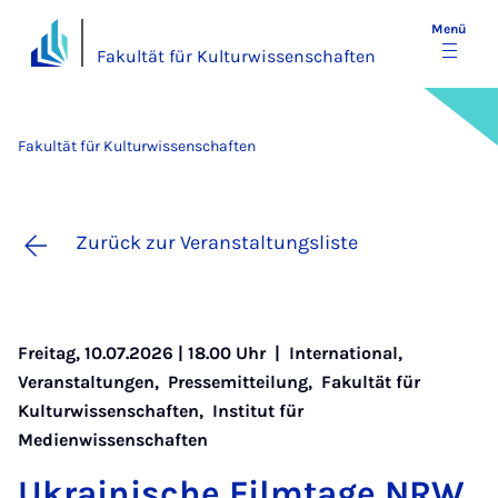
Menü
Fakultät für Kulturwissenschaften
Fakultät für Kulturwissenschaften
Zurück zur Veranstaltungsliste
Freitag, 10.07.2026 | 18.00 Uhr |
International
,
Veranstaltungen
,
Pressemitteilung
,
Fakultät für
Kulturwissenschaften
,
Institut für
Medienwissenschaften
Uk­rai­ni­sche Film­ta­ge NRW