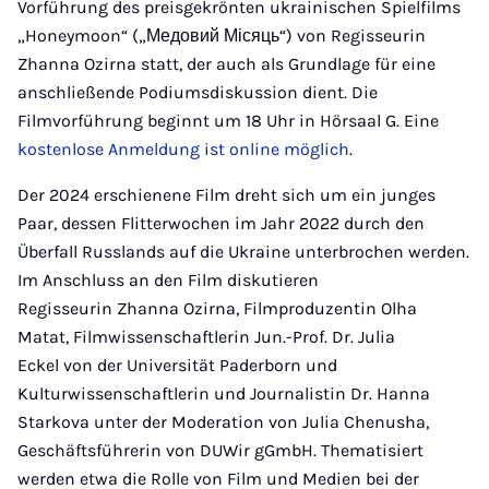
Vorführung des preisgekrönten ukrainischen Spielfilms
„Honeymoon“ („Медовий Місяць“) von Regisseurin
Zhanna Ozirna statt, der auch als Grundlage für eine
anschließende Podiumsdiskussion dient. Die
Filmvorführung beginnt um 18 Uhr in Hörsaal G. Eine
kostenlose Anmeldung ist online möglich
.
Der 2024 erschienene Film dreht sich um ein junges
Paar, dessen Flitterwochen im Jahr 2022 durch den
Überfall Russlands auf die Ukraine unterbrochen werden.
Im Anschluss an den Film diskutieren
Regisseurin Zhanna Ozirna, Filmproduzentin Olha
Matat, Filmwissenschaftlerin Jun.-Prof. Dr. Julia
Eckel von der Universität Paderborn und
Kulturwissenschaftlerin und Journalistin Dr. Hanna
Starkova unter der Moderation von Julia Chenusha,
Geschäftsführerin von DUWir gGmbH. Thematisiert
werden etwa die Rolle von Film und Medien bei der