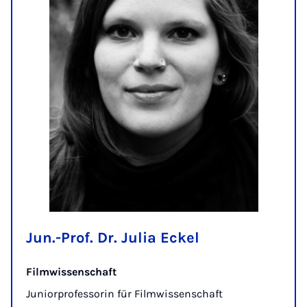
Jun.-Prof. Dr. Julia Eckel
Filmwissenschaft
Juniorprofessorin für Filmwissenschaft