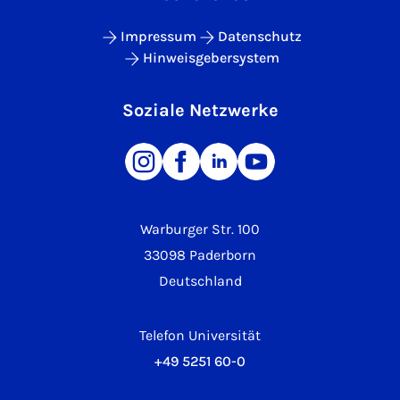
Impressum
Datenschutz
Hinweisgebersystem
Soziale Netzwerke
Warburger Str. 100
33098 Paderborn
Deutschland
Telefon Universität
+49 5251 60-0