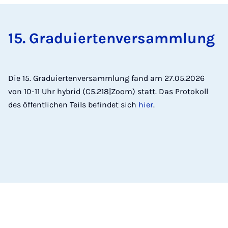
15. Gra­du­ier­ten­ver­samm­lung
Die 15. Graduiertenversammlung fand am 27.05.2026
von 10-11 Uhr hybrid (C5.218|Zoom) statt. Das Protokoll
des öffentlichen Teils befindet sich
hier
.