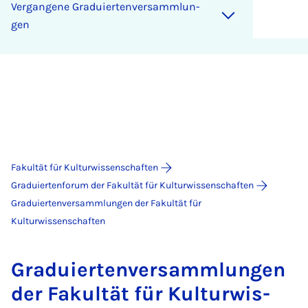
Ver­gan­ge­ne Gra­du­ier­ten­ver­samm­lun­
gen
Fakultät für Kulturwissenschaften
Graduiertenforum der Fakultät für Kulturwissenschaften
Graduiertenversammlungen der Fakultät für
Kulturwissenschaften
Gra­du­ier­ten­ver­samm­lun­gen
der Fa­kul­tät für Kul­tur­wis­