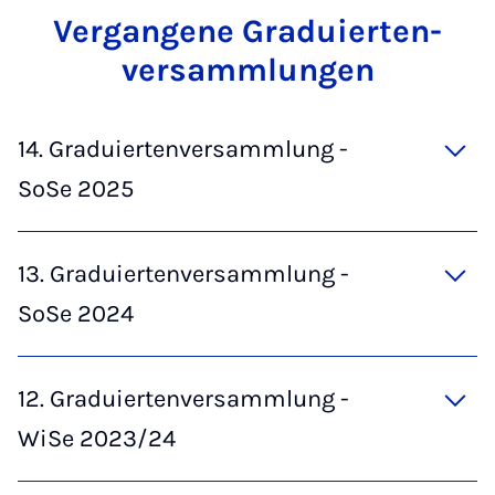
Ver­gan­ge­ne Gra­du­ier­ten­
ver­samm­lun­gen
14. Graduiertenversammlung -
SoSe 2025
13. Graduiertenversammlung -
SoSe 2024
12. Graduiertenversammlung -
WiSe 2023/24