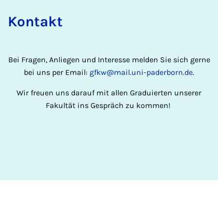
Kon­takt
Bei Fra­gen, An­lie­gen und In­ter­es­se mel­den Sie sich ger­ne
bei uns per Email:
gfkw@mail.uni-paderborn.de
.
Wir freuen uns darauf mit allen Graduierten unserer
Fakultät ins Gespräch zu kommen!