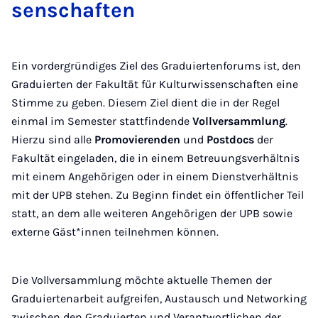
sen­schaf­ten
Ein vordergründiges Ziel des Graduiertenforums ist, den
Graduierten der Fakultät für Kulturwissenschaften eine
Stimme zu geben. Diesem Ziel dient die in der Regel
einmal im Semester stattfindende
Vollversammlung
.
Hierzu sind alle
Promovierenden
und
Postdocs
der
Fakultät eingeladen, die in einem Betreuungsverhältnis
mit einem Angehörigen oder in einem Dienstverhältnis
mit der UPB stehen. Zu Beginn findet ein öffentlicher Teil
statt, an dem alle weiteren Angehörigen der UPB sowie
externe Gäst*innen teilnehmen können.
Die Vollversammlung möchte aktuelle Themen der
Graduiertenarbeit aufgreifen, Austausch und Networking
zwischen den Graduierten und Verantwortlichen der