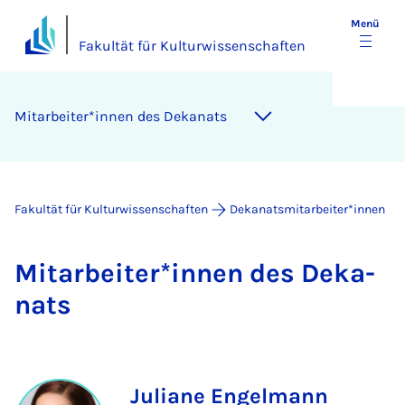
Menü
Fakultät für Kulturwissenschaften
Mit­a­r­bei­ter*in­nen des De­ka­nats
Fakultät für Kulturwissenschaften
Dekanatsmitarbeiter*innen
Mit­a­r­bei­ter*in­nen des De­ka­
nats
Juliane Engelmann