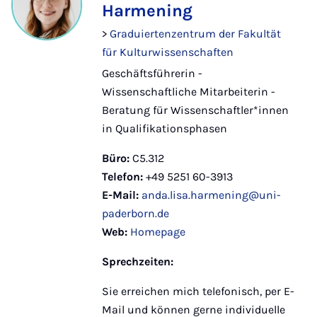
Harmening
>
Graduiertenzentrum der Fakultät
für Kulturwissenschaften
Geschäftsführerin -
Wissenschaftliche Mitarbeiterin -
Beratung für Wissenschaftler*innen
in Qualifikationsphasen
Büro:
C5.312
Telefon:
+49 5251 60-3913
E-Mail:
anda.lisa.harmening@uni-
paderborn.de
Web:
Homepage
Sprechzeiten:
Sie erreichen mich telefonisch, per E-
Mail und können gerne individuelle