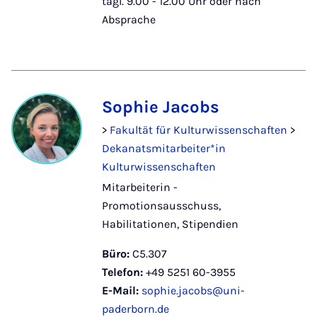
tägl. 9.00 - 12.00 Uhr oder nach
Absprache
Sophie Jacobs
>
Fakultät für Kulturwissenschaften
>
Dekanatsmitarbeiter*in
Kulturwissenschaften
Mitarbeiterin -
Promotionsausschuss,
Habilitationen, Stipendien
Büro:
C5.307
Telefon:
+49 5251 60-3955
E-Mail:
sophie.jacobs@uni-
paderborn.de