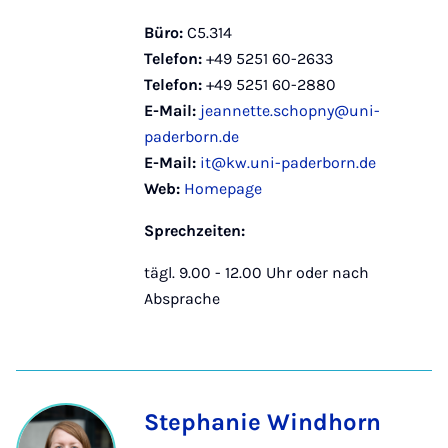
Büro:
C5.314
Telefon:
+49 5251 60-2633
Telefon:
+49 5251 60-2880
E-Mail:
jeannette.schopny@uni-
paderborn.de
E-Mail:
it@kw.uni-paderborn.de
Web:
Homepage
Sprechzeiten:
tägl. 9.00 - 12.00 Uhr oder nach
Absprache
Stephanie Windhorn