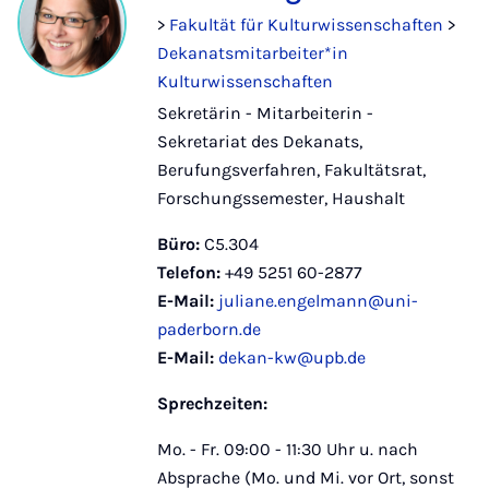
>
Fakultät für Kulturwissenschaften
>
Dekanatsmitarbeiter*in
Kulturwissenschaften
Sekretärin - Mitarbeiterin -
Sekretariat des Dekanats,
Berufungsverfahren, Fakultätsrat,
Forschungssemester, Haushalt
Büro:
C5.304
Telefon:
+49 5251 60-2877
E-Mail:
juliane.engelmann@uni-
paderborn.de
E-Mail:
dekan-kw@upb.de
Sprechzeiten:
Mo. - Fr. 09:00 - 11:30 Uhr u. nach
Absprache (Mo. und Mi. vor Ort, sonst