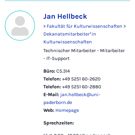
Jan Hellbeck
>
Fakultät für Kulturwissenschaften
>
Dekanatsmitarbeiter*in
Kulturwissenschaften
Technischer Mitarbeiter - Mitarbeiter
- IT-Support
Büro:
C5.314
Telefon:
+49 5251 60-2620
Telefon:
+49 5251 60-2880
E-Mail:
jan.hellbeck@uni-
paderborn.de
Web:
Homepage
Sprechzeiten: