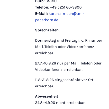
Büro:
C5.310
Telefon:
+49 5251 60-3800
E-Mail:
karen.zimoch@uni-
paderborn.de
Sprechzeiten:
Donnerstag und Freitag i. d. R. nur per
Mail, Telefon oder Videokonferenz
erreichbar.
27.7.-10.8.26 nur per Mail, Telefon oder
Videokonferenz erreichbar.
11.8-21.8.26 eingeschränkt vor Ort
erreichbar.
Abwesenheit
24.8.-4.9.26 nicht erreichbar.