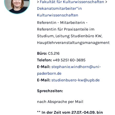
>
Fakultät für Kulturwissenschaften
>
Dekanatsmitarbeiter*in
Kulturwissenschaften
Referentin - Mitarbeiterin -
Referentin für Praxisanteile im
Studium, Leitung Studienbüro KW,
Hauptlehrveranstaltungsmanagement
Büro:
C5.216
Telefon:
+49 5251 60-3695
E-Mail:
stephanie.windhorn@uni-
paderborn.de
E-Mail:
studienbuero-kw@upb.de
Sprechzeiten:
nach Absprache per Mail
** In der Zeit vom 27.07.-04.09. bin