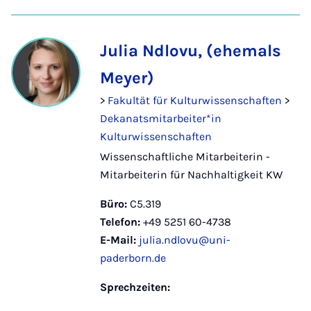
Julia Ndlovu, (ehemals
Meyer)
>
Fakultät für Kulturwissenschaften
>
Dekanatsmitarbeiter*in
Kulturwissenschaften
Wissenschaftliche Mitarbeiterin -
Mitarbeiterin für Nachhaltigkeit KW
Büro:
C5.319
Telefon:
+49 5251 60-4738
E-Mail:
julia.ndlovu@uni-
paderborn.de
Sprechzeiten: