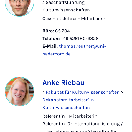
> Geschäftsführung
Kulturwissenschaften
Geschäftsführer - Mitarbeiter
Büro:
C5.204
Telefon:
+49 5251 60-3828
E-Mail:
thomas.reuther@uni-
paderborn.de
Anke Riebau
>
Fakultät für Kulturwissenschaften
>
Dekanatsmitarbeiter*in
Kulturwissenschaften
Referentin - Mitarbeiterin -
Referentin für Internationalisierung /
Internationalisierungsbeauftragte