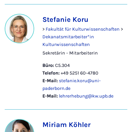
Stefanie Koru
>
Fakultät für Kulturwissenschaften
>
Dekanatsmitarbeiter*in
Kulturwissenschaften
Sekretärin - Mitarbeiterin
Büro:
C5.304
Telefon:
+49 5251 60-4780
E-Mail:
stefanie.koru@uni-
paderborn.de
E-Mail:
lehrerhebung@kw.upb.de
Miriam Köhler